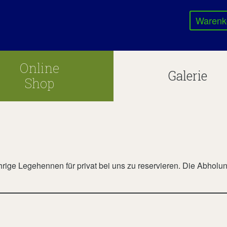
Warenk
Online
Galerie
Shop
rige Legehennen für privat bei uns zu reservieren. Die Abholun