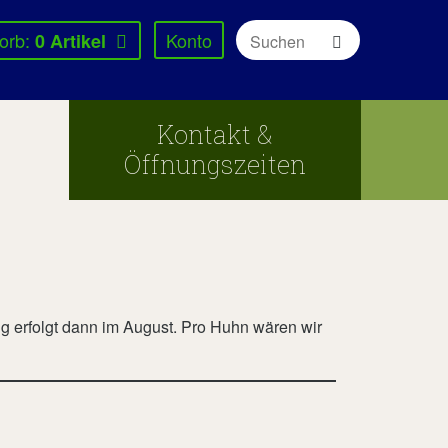
orb:
Konto
0
Artikel
Kontakt &
Öffnungszeiten
g erfolgt dann im August. Pro Huhn wären wir