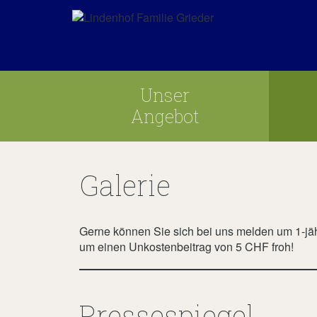
Unser
Angebot
Galerie
Gerne können Sie sich bei uns melden um 1-jäh
um einen Unkostenbeitrag von 5 CHF froh!
Pressespiegel