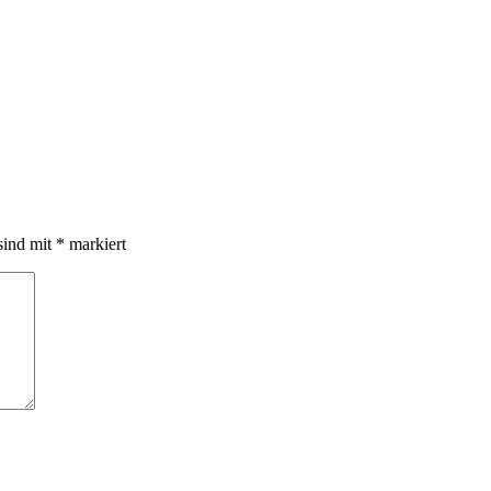
sind mit
*
markiert