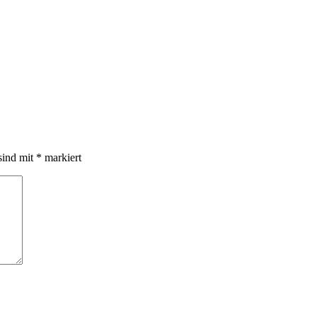
sind mit
*
markiert